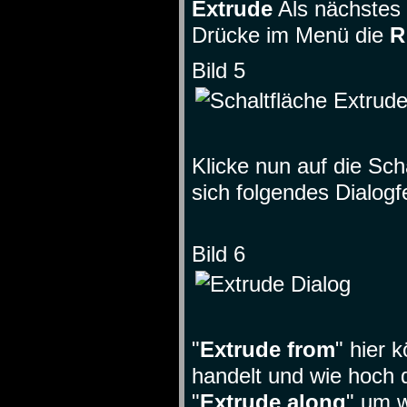
Extrude
Als nächstes
Drücke im Menü die
R
Bild 5
Klicke nun auf die Scha
sich folgendes Dialogf
Bild 6
"
Extrude from
" hier 
handelt und wie hoch 
"
Extrude along
" um w