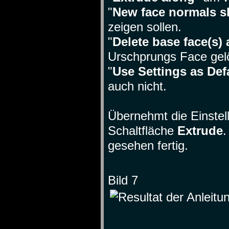
"
New face normals s
zeigen sollen.
"
Delete base face(s) 
Urschprungs Face gelö
"
Use Settings as Def
auch nicht.
Übernehmt die Einstell
Schaltfläche
Extrude
.
gesehen fertig.
Bild 7