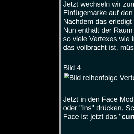
Jetzt wechseln wir zum
Einfügemarke auf den M
Nachdem das erledigt i
Nun enthält der Raum d
so viele Vertexes wie 
das vollbracht ist, müs
Bild 4
Jetzt in den Face Mod
oder "Ins" drücken. Sc
Face ist jetzt das "
cur