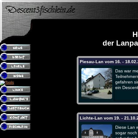
H
der Lanpa
Piesau-Lan vom 16. - 18.02
Das war mei
Teilnehmern
gefahren si
ein Descent
Lichte-Lan vom 19. - 21.10.
Diese Lan 
sogar noch 