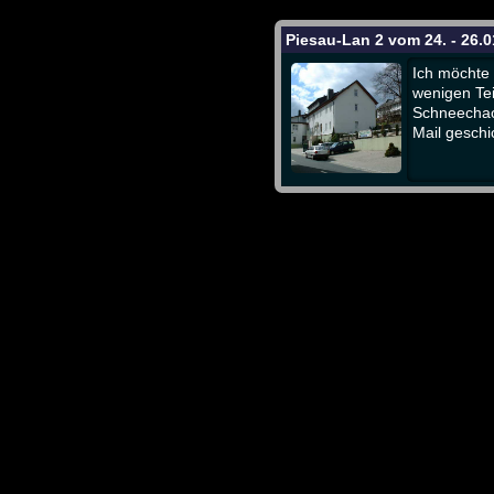
Piesau-Lan 2 vom 24. - 26.0
Ich möchte 
wenigen Te
Schneechao
Mail geschi