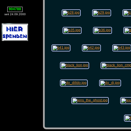
904788
seit 24.09.2000