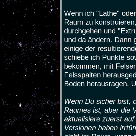
Wenn ich "Lathe" oder
Raum zu konstruieren,
durchgehen und "Extru
und da ändern. Dann g
einige der resultiere
schiebe ich Punkte so
bekommen, mit Felse
Felsspalten herausged
Boden herausragen. U
Wenn Du sicher bist,
Raumes ist, aber die Ve
aktualisiere zuerst auf
Versionen haben irrtüm