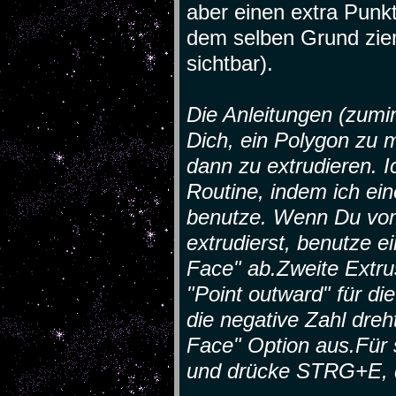
aber einen extra Punkt
dem selben Grund ziem
sichtbar).
Die Anleitungen (zumin
Dich, ein Polygon zu 
dann zu extrudieren. 
Routine, indem ich ein
benutze. Wenn Du vo
extrudierst, benutze e
Face" ab.Zweite Extrus
"Point outward" für di
die negative Zahl dreh
Face" Option aus.Für 
und drücke STRG+E, d