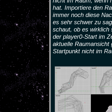
nicht im Raum, wenn 
hat. Importiere den R
immer noch diese Nach
es sehr schwer zu sa
schaut, ob es wirklich
der player0-Start im 
aktuelle Raumansicht 
Startpunkt nicht im Ra