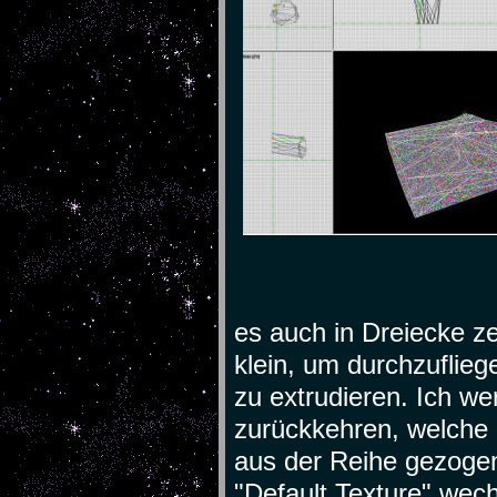
es auch in Dreiecke z
klein, um durchzuflie
zu extrudieren. Ich w
zurückkehren, welche 
aus der Reihe gezogen
"Default Texture" wec