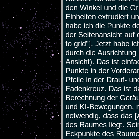
den Winkel und die G
Einheiten extrudiert u
habe ich die Punkte de
der Seitenansicht auf 
to grid"]. Jetzt habe i
durch die Ausrichtung 
Ansicht). Das ist einf
Punkte in der Vordera
Pfeile in der Drauf- u
Fadenkreuz. Das ist d
Berechnung der Geräu
und KI-Bewegungen, n
notwendig, dass das [
des Raumes liegt. Sein
Eckpunkte des Raumes