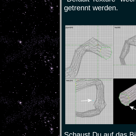
getrennt werden.
Schaust Du auf das Bi