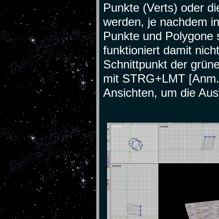
Punkte (Verts) oder d
werden, je nachdem i
Punkte und Polygone si
funktioniert damit nic
Schnittpunkt der grün
mit STRG+LMT [Anm.: 
Ansichten, um die Aus