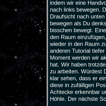
indem wir eine Handvo
nach links bewegen. D
Draufsicht nach unten
bewegen als Du denks
bisschen bewegt. Eine
den Raum einzufügen, 
wieder in den Raum zu
anderen Tutorial tiefe
Moment werden wir ak
hat. Wir haben trotz
zu arbeiten. Würdest 
klar sehen, dass er ei
diese in zufälligen Pos
Achtecke erkennbar un
Höhle. Der nächste Sc