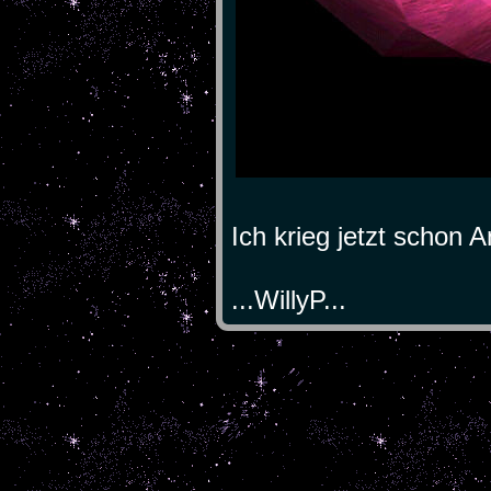
Ich krieg jetzt schon A
...WillyP...