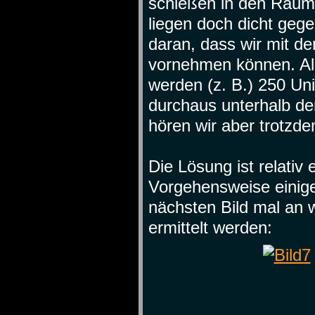
schießen in den Raum
liegen doch dicht gege
daran, dass wir mit 
vornehmen können. Al
werden (z. B.) 250 Uni
durchaus unterhalb d
hören wir aber trotzd
Die Lösung ist relativ
Vorgehensweise einig
nächsten Bild mal an 
ermittelt werden: