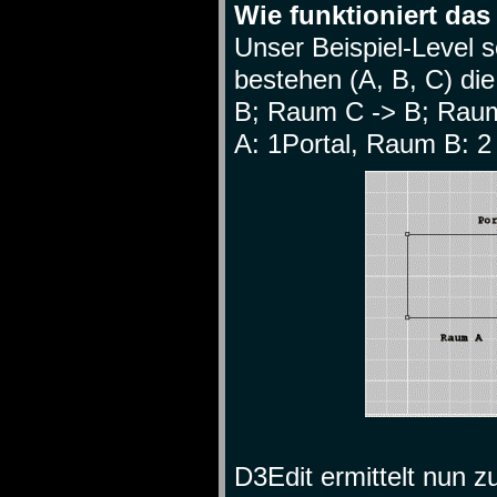
Wie funktioniert da
Unser Beispiel-Level 
bestehen (A, B, C) di
B; Raum C -> B; Raum
A: 1Portal, Raum B: 2
D3Edit ermittelt nun 