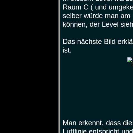
Raum C ( und umgekehr
selber würde man am L
können, der Level sieh
Das nächste Bild erkl
ist.
Man erkennt, dass di
Luftlinie entspricht u