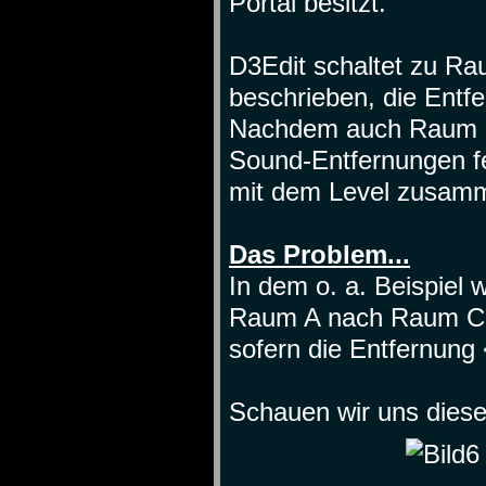
Portal besitzt.
D3Edit schaltet zu Ra
beschrieben, die Ent
Nachdem auch Raum C b
Sound-Entfernungen fer
mit dem Level zusamm
Das Problem...
In dem o. a. Beispiel
Raum A nach Raum C 
sofern die Entfernung 
Schauen wir uns diese