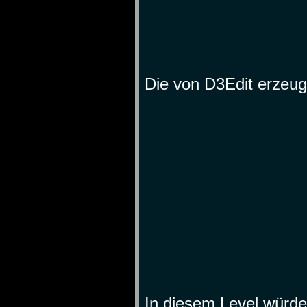
Die von D3Edit erzeugt
In diesem Level würd