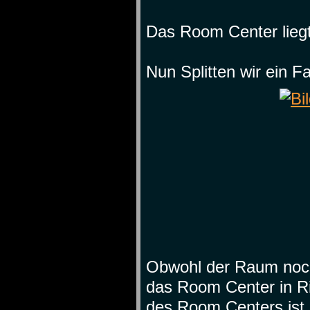
Das Room Center liegt
Nun Splitten wir ein 
Obwohl der Raum noch 
das Room Center in R
des Room Centers ist 