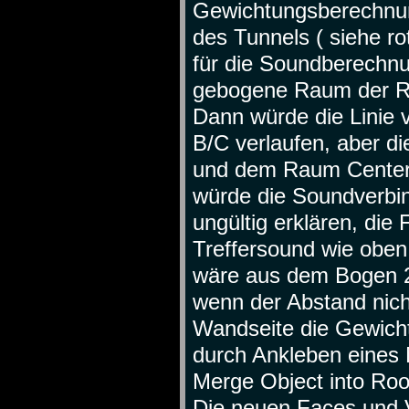
Gewichtungsberechnun
des Tunnels ( siehe ro
für die Soundberechnu
gebogene Raum der Ra
Dann würde die Linie
B/C verlaufen, aber di
und dem Raum Center C
würde die Soundverbi
ungültig erklären, die
Treffersound wie oben
wäre aus dem Bogen 2
wenn der Abstand nich
Wandseite die Gewich
durch Ankleben eines 
Merge Object into Ro
Die neuen Faces und V