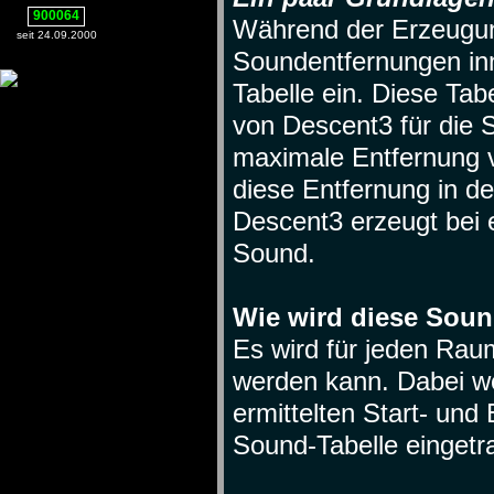
900064
Während der Erzeugun
seit 24.09.2000
Soundentfernungen inn
Tabelle ein. Diese Tab
von Descent3 für die 
maximale Entfernung v
diese Entfernung in der
Descent3 erzeugt bei e
Sound.
Wie wird diese Sound
Es wird für jeden Rau
werden kann. Dabei w
ermittelten Start- und 
Sound-Tabelle eingetr