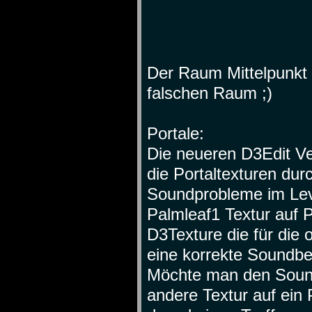
Der Raum Mittelpunkt li
falschen Raum ;)
Portale:
Die neueren D3Edit Ve
die Portaltexturen du
Soundprobleme im Leve
Palmleaf1 Textur auf P
D3Texture die für die o
eine korrekte Soundb
Möchte man den Soun
andere Textur auf ein 