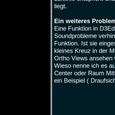
liegt.
Ein weiteres Problem
Eine Funktion in D3Edi
Soundprobleme verhind
Funktion. Ist sie eing
kleines Kreuz in der M
Ortho Views ansehen 
Wieso nenne ich es a
Center oder Raum Mitt
ein Beispiel ( Draufsich