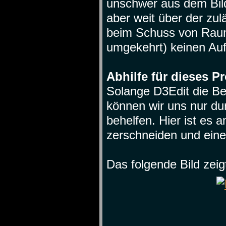
unschwer aus dem Bild
aber weit über der zu
beim Schuss von Raum
umgekehrt) keinen Au
Abhilfe für dieses P
Solange D3Edit die Be
können wir uns nur du
behelfen. Hier ist es
zerschneiden und ein
Das folgende Bild zeig