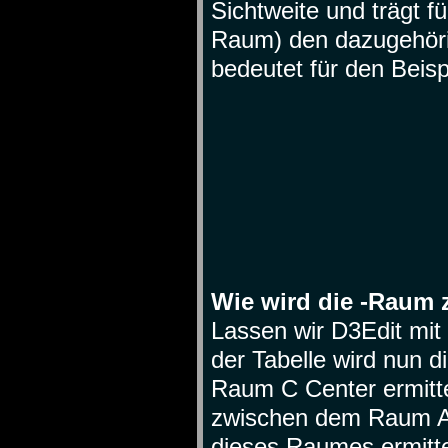
Sichtweite und trägt fü
Raum) den dazugehöri
bedeutet für den Beisp
Wie wird die -Raum 
Lassen wir D3Edit mi
der Tabelle wird nun 
Raum C Center ermitte
zwischen dem Raum A -
dieses Raumes ermitte