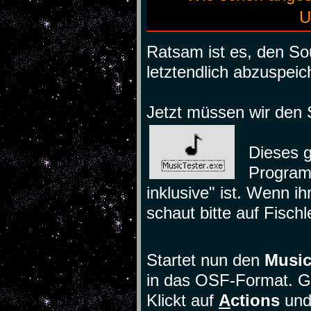
U
Ratsam ist es, den S
letztendlich abzuspeich
Jetzt müssen wir den 
Dieses 
Programm
inklusive" ist. Wenn ih
schaut bitte auf Fischl
Startet nun den
Music
in das OSF-Format. G
Klickt auf
A
ctions
und