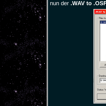
nun der
.WAV to .OSF