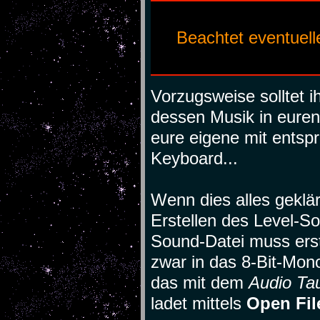
Beachtet eventuel
Vorzugsweise solltet i
dessen Musik in euren 
eure eigene mit ents
Keyboard...
Wenn dies alles geklärt
Erstellen des Level-S
Sound-Datei muss erst
zwar in das 8-Bit-Mo
das mit dem
Audio Ta
ladet mittels
Open Fil