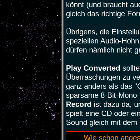
könnt (und braucht auc
gleich das richtige Fo
Übrigens, die Einstell
speziellen Audio-Hohn 
dürfen nämlich nicht g
Play Converted
sollt
Überraschungen zu ver
ganz anders als das "O
sparsame 8-Bit-Mono-
Record
ist dazu da, u
spielt eine CD oder ei
Sound gleich mit dem
Wie schon anges