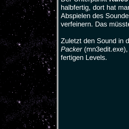
halbfertig, dort hat m
Abspielen des Sounde
verfeinern. Das müsste
Zuletzt den Sound in 
Packer
(mn3edit.exe)
fertigen Levels.