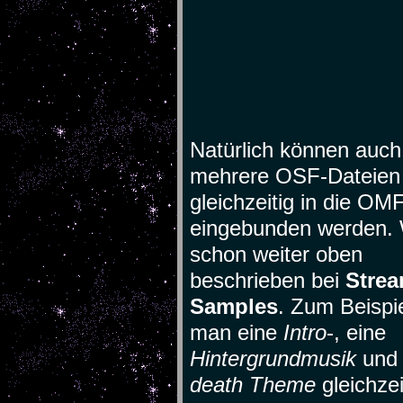
Natürlich können auch
mehrere OSF-Dateien
gleichzeitig in die OM
eingebunden werden.
schon weiter oben
beschrieben bei
Stre
Samples
. Zum Beispi
man eine
Intro
-, eine
Hintergrundmusik
und 
death Theme
gleichzei