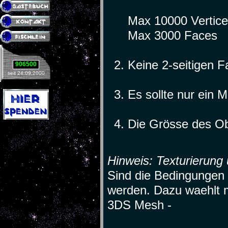
Max 10000 Vertic
Max 3000 Faces
Keine 2-seitigen 
906500
seit 24.09.2000
Es sollte nur ein M
Die Grösse des Obj
Hinweis: Texturierung 
Sind die Bedingungen e
werden. Dazu waehlt m
3DS Mesh -