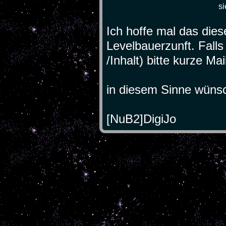
si
Ich hoffe mal das dieser
Levelbauerzunft. Fall
/Inhalt) bitte kurze Ma
in diesem Sinne wünsc
[NuB2]DigiJo