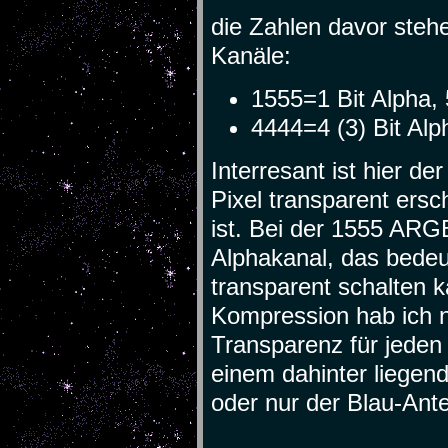
die Zahlen davor stehen
Kanäle:
1555=1 Bit Alpha, 5
4444=4 (3) Bit Alph
Interresant ist hier de
Pixel transparent ersc
ist. Bei der 1555 ARGB
Alphakanal, das bedeu
transparent schalten k
Kompression hab ich no
Transparenz für jeden
einem dahinter liegen
oder nur der Blau-Ante