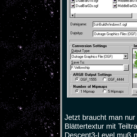
Jetzt braucht man nur 
Blättertextur mit Teil
Descent3-Level muß n