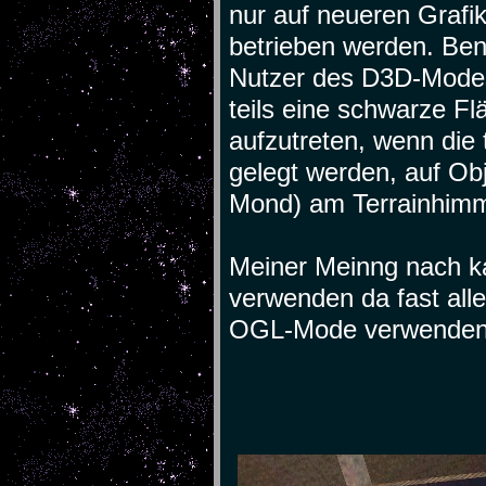
nur auf neueren Graf
betrieben werden. Ben
Nutzer des D3D-Modes 
teils eine schwarze Fl
aufzutreten, wenn die 
gelegt werden, auf Ob
Mond) am Terrainhimmel
Meiner Meinng nach k
verwenden da fast all
OGL-Mode verwenden. (