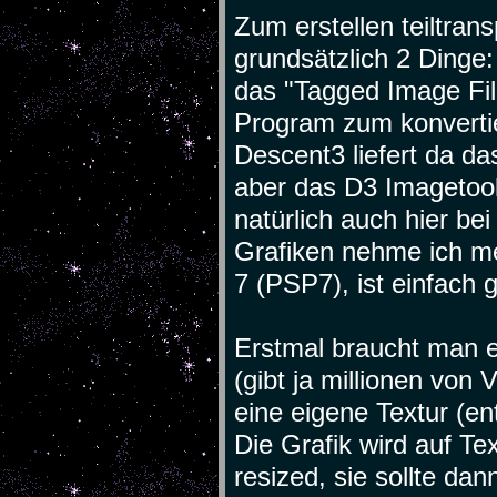
Zum erstellen teiltran
grundsätzlich 2 Dinge
das "Tagged Image Fil
Program zum konverti
Descent3 liefert da da
aber das D3 Imagetool
natürlich auch hier bei
Grafiken nehme ich m
7 (PSP7), ist einfach 
Erstmal braucht man e
(gibt ja millionen von 
eine eigene Textur (e
Die Grafik wird auf T
resized, sie sollte da