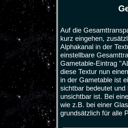
Ge
Auf die Gesamttranspa
kurz eingehen, zusätzl
Alphakanal in der Tex
einstellbare Gesamttr
Gametable-Eintrag "A
diese Textur nun einen
in der Gametable ist ei
sichtbar bedeutet und 
unsichtbar ist. Bei ein
wie z.B. bei einer Gla
grundsätzlich für alle P