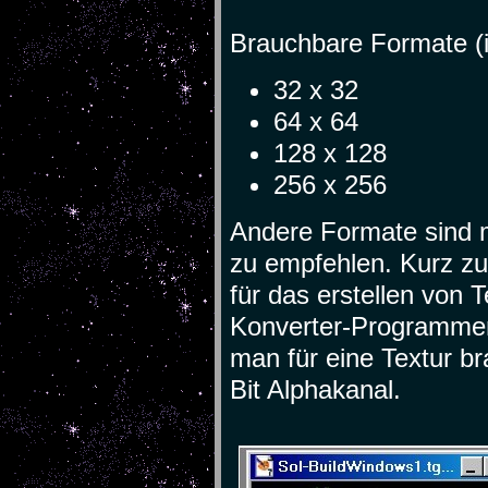
Brauchbare Formate (i
32 x 32
64 x 64
128 x 128
256 x 256
Andere Formate sind 
zu empfehlen. Kurz zu
für das erstellen von 
Konverter-Programmen 
man für eine Textur br
Bit Alphakanal.