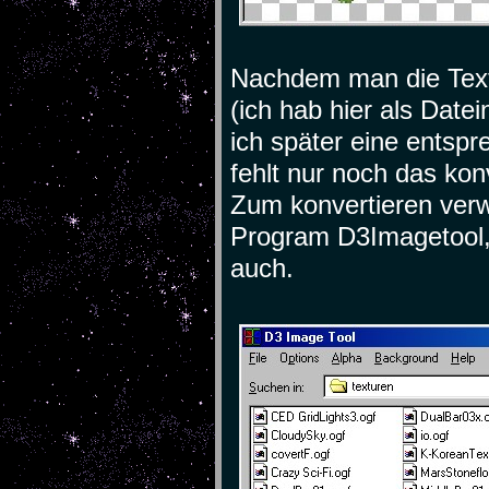
Nachdem man die Text
(ich hab hier als Dat
ich später eine entspr
fehlt nur noch das kon
Zum konvertieren ver
Program D3Imagetool, 
auch.