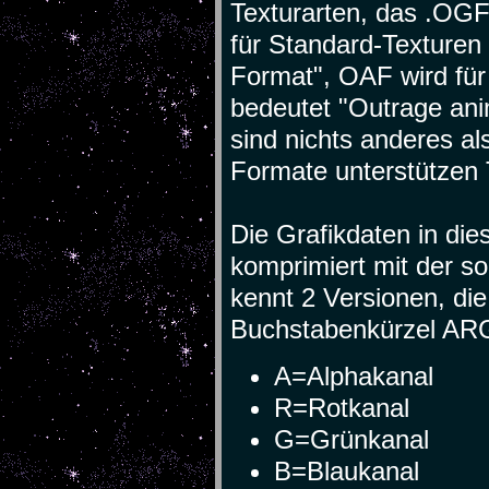
Texturarten, das .OG
für Standard-Texturen
Format", OAF wird für
bedeutet "Outrage ani
sind nichts anderes a
Formate unterstützen 
Die Grafikdaten in di
komprimiert mit der 
kennt 2 Versionen, d
Buchstabenkürzel ARGB
A=Alphakanal
R=Rotkanal
G=Grünkanal
B=Blaukanal