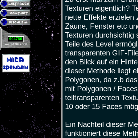
Texturen eigentlich? T
nette Effekte erzielen
Zäune, Fenster etc und
Texturen durchsichtig 
904780
Teile des Level ermögl
seit 24.09.2000
transparenten GIF-File
den Blick auf ein Hint
dieser Methode liegt e
Polygonen, da z.b das
mit Polygonen / Faces
teiltransparenten Textu
10 oder 15 Faces mögl
Ein Nachteil dieser Me
funktioniert diese Met