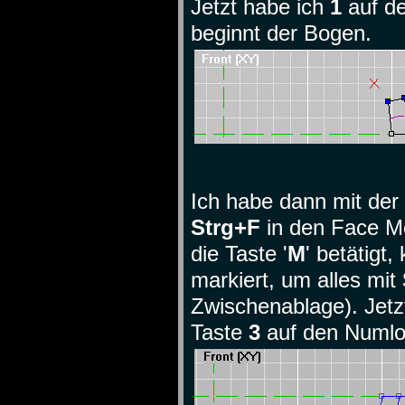
Jetzt habe ich
1
auf de
beginnt der Bogen.
Ich habe dann mit der 
Strg+F
in den Face M
die Taste '
M
' betätigt
markiert, um alles mit
Zwischenablage). Jetzt
Taste
3
auf den Numl