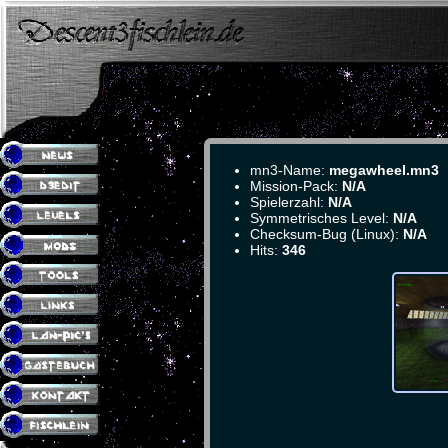
mn3-Name:
megawheel.mn3
Mission-Pack:
N/A
Spielerzahl:
N/A
Symmetrisches Level:
N/A
Checksum-Bug (Linux):
N/A
Hits:
346