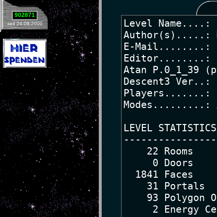
902871
seit 24.09.2000