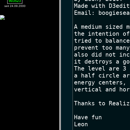
903523
seit 24.09.2000