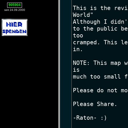
905904
seit 24.09.2000