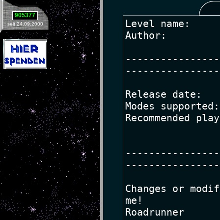
905377
seit 24.09.2000