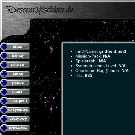
mn3-Name:
gridfield.mn3
Mission-Pack:
N/A
Spielerzahl:
N/A
Symmetrisches Level:
N/A
Checksum-Bug (Linux):
N/A
Hits:
835