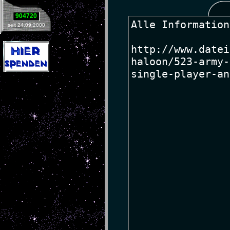
904720
seit 24.09.2000