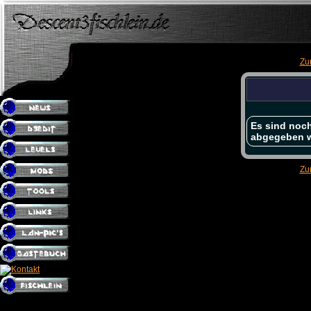
Zu
Es sind noch
abgegeben 
Zu