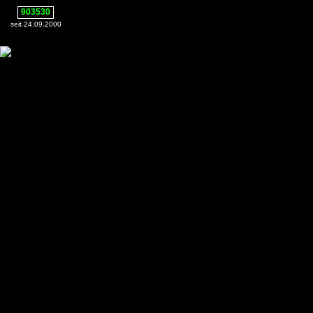
903530
seit 24.09.2000