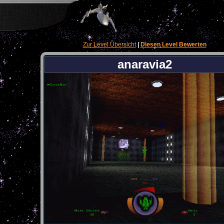
Zur Level Übersicht
|
Diesen Level Bewerten
anaravia2