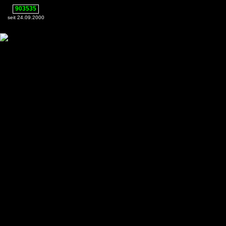
903535
seit 24.09.2000