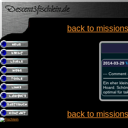
back to mission
2014-03-29
V
--- Comment -
Ein eher klei
Hoard. Schön 
optimal für ta
back to mission