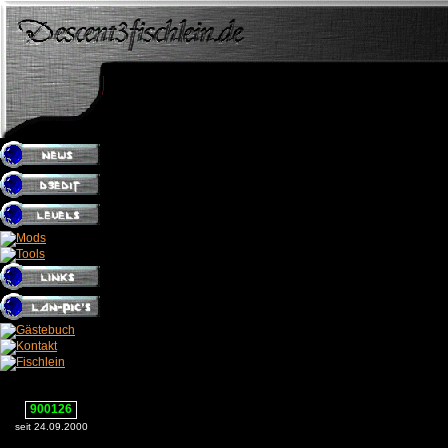
900126
seit 24.09.2000