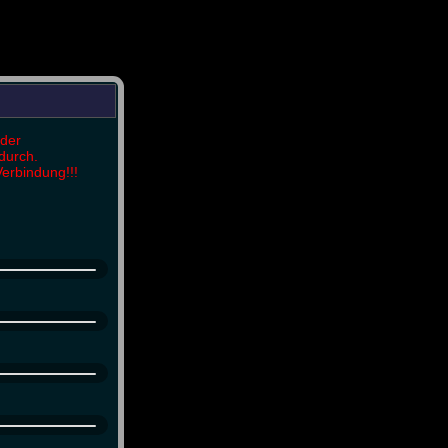
 der
durch.
Verbindung!!!
!