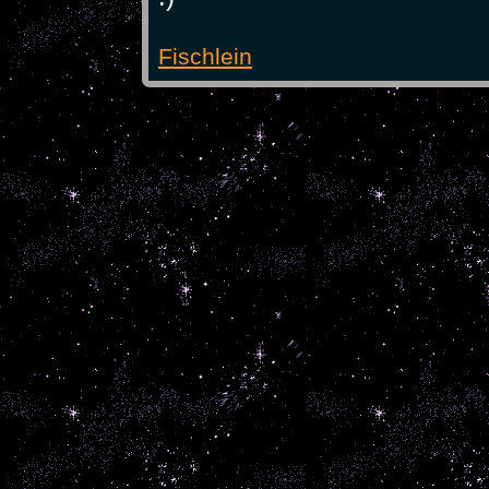
Fischlein