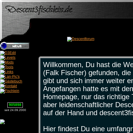
Willkommen, Du hast die Web
(Falk Fischer) gefunden, die
gibt und sich immer weiter en
Angefangen hatte es mit de
Homepage, nur das richtige 
aber leidenschaftlicher Desce
905898
seit 24.09.2000
auf der Hand und descent3fi
Hier findest Du eine umfan