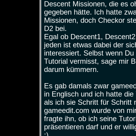
Descent Missionen, die es o
gegeben hätte. Ich hatte zw
Missionen, doch Checkor st
D2 bei.
Egal ob Descent1, Descent2 
jeden ist etwas dabei der si
interessiert. Selbst wenn Du
Tutorial vermisst, sage mir 
darum kümmern.
Es gab damals zwar gameedi
in Englisch und ich hatte die
als ich sie Schritt für Schri
gameedit.com wurde von mir 
fragte ihn, ob ich seine Tuto
präsentieren darf und er willi
:)